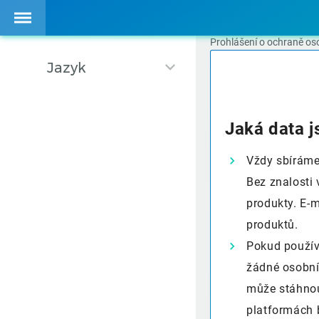
Prohlášení o ochraně os
Jazyk
Jaká data j
Vždy sbíráme
Bez znalosti
produkty. E-m
produktů.
Pokud použív
žádné osobní
může stáhnout
platformách 