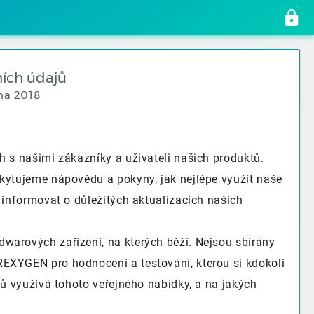
ních údajů
zna 2018
 s našimi zákazníky a uživateli našich produktů.
kytujeme nápovědu a pokyny, jak nejlépe využít naše
 informovat o důležitých aktualizacích našich
warových zařízení, na kterých běží. Nejsou sbírány
EXYGEN pro hodnocení a testování, kterou si kdokoli
lů využívá tohoto veřejného nabídky, a na jakých