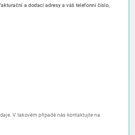
turační a dodací adresy a váš telefonní číslo,
údaje. V takovém případě nás kontaktujte na