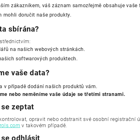
aším zákazníkem, váš záznam samozřejmě obsahuje vaše fak
mohli doručit naše produkty.
ta sbírána?
střednictvím:
lářů na našich webových stránkách.
našich softwarových produktech.
íme vaše data?
ba v případě dodání našich produktů vám.
me nebo neměníme vaše údaje se třetími stranami.
 se zeptat
ontrolovat, opravit nebo odstranit své osobní registrační 
rols.com
v takovém případě.
se odhlásit